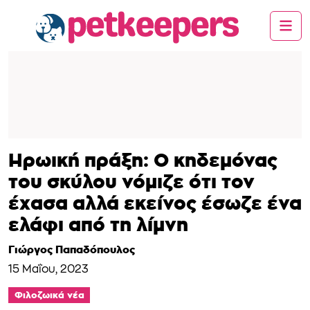
Ηρωική πράξη: Ο κηδεμόνας
του σκύλου νόμιζε ότι τον
έχασα αλλά εκείνος έσωζε ένα
ελάφι από τη λίμνη
Γιώργος Παπαδόπουλος
15 Μαΐου, 2023
Φιλοζωικά νέα