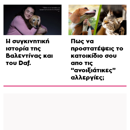
Η συγκινητική
Πως να
ιστορία της
προστατέψεις το
Βαλεντίνας και
κατοικίδιο σου
του Daf.
απο τις
“ανοιξιάτικες”
αλλεργίες;