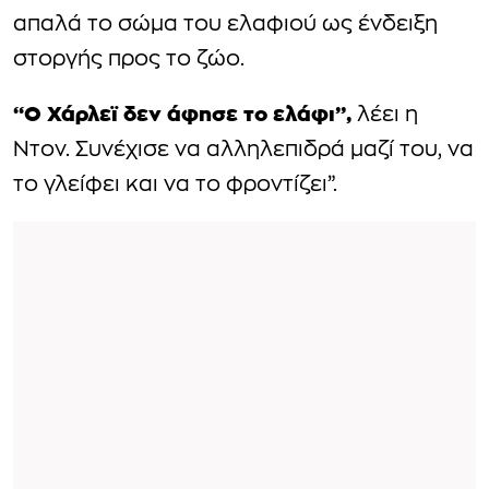
απαλά το σώμα του ελαφιού ως ένδειξη
στοργής προς το ζώο.
“Ο Χάρλεϊ δεν άφησε το ελάφι”,
λέει η
Ντον. Συνέχισε να αλληλεπιδρά μαζί του, να
το γλείφει και να το φροντίζει”.