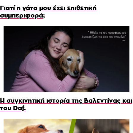
Γιατί η γάτα μου έχει επιθετική
συμπεριφορά;
Η συγκινητική ιστορία της Βαλεντίνας και
του Daf.