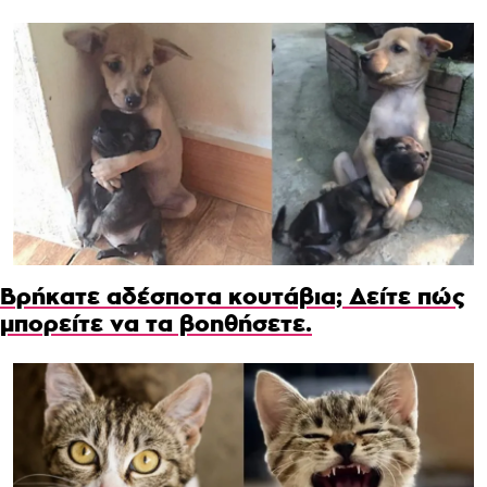
Βρήκατε αδέσποτα κουτάβια; Δείτε πώς
μπορείτε να τα βοηθήσετε.