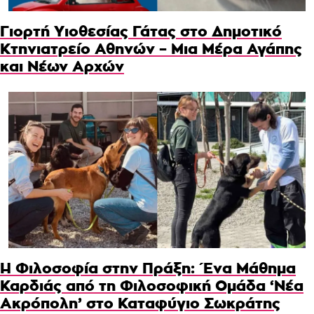
Γιορτή Υιοθεσίας Γάτας στο Δημοτικό
Κτηνιατρείο Αθηνών – Μια Μέρα Αγάπης
και Νέων Αρχών
Η Φιλοσοφία στην Πράξη: Ένα Μάθημα
Καρδιάς από τη Φιλοσοφική Ομάδα ‘Νέα
Ακρόπολη’ στο Καταφύγιο Σωκράτης