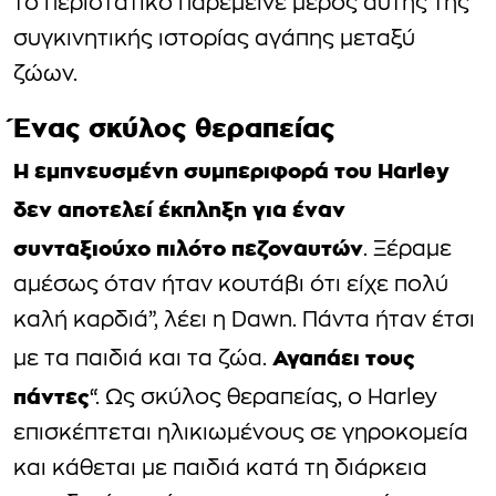
το περιστατικό παρέμεινε μέρος αυτής της
συγκινητικής ιστορίας αγάπης μεταξύ
ζώων.
Ένας σκύλος θεραπείας
Η εμπνευσμένη συμπεριφορά του Harley
δεν αποτελεί έκπληξη για έναν
συνταξιούχο πιλότο πεζοναυτών
. Ξέραμε
αμέσως όταν ήταν κουτάβι ότι είχε πολύ
καλή καρδιά”, λέει η Dawn. Πάντα ήταν έτσι
Αγαπάει τους
με τα παιδιά και τα ζώα.
πάντες
“. Ως σκύλος θεραπείας, ο Harley
επισκέπτεται ηλικιωμένους σε γηροκομεία
και κάθεται με παιδιά κατά τη διάρκεια