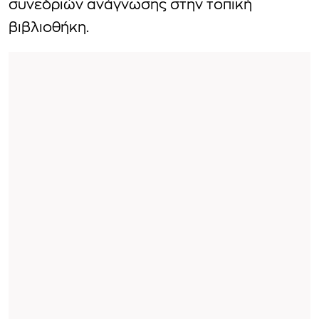
συνεδριών ανάγνωσης στην τοπική
βιβλιοθήκη.