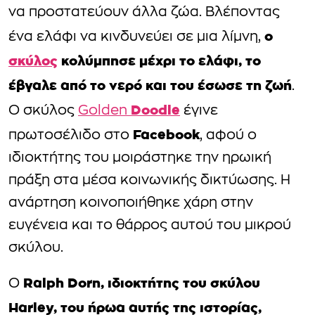
να προστατεύουν άλλα ζώα. Βλέποντας
ο
ένα ελάφι να κινδυνεύει σε μια λίμνη,
σκύλος
κολύμπησε μέχρι το ελάφι, το
έβγαλε από το νερό και του έσωσε τη ζωή
.
Doodle
Ο σκύλος
Golden
έγινε
Facebook
πρωτοσέλιδο στο
, αφού ο
ιδιοκτήτης του μοιράστηκε την ηρωική
πράξη στα μέσα κοινωνικής δικτύωσης. Η
ανάρτηση κοινοποιήθηκε χάρη στην
ευγένεια και το θάρρος αυτού του μικρού
σκύλου.
Ralph Dorn, ιδιοκτήτης του σκύλου
Ο
Harley, του ήρωα αυτής της ιστορίας,