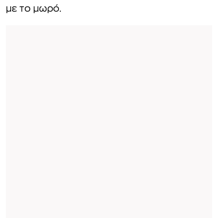
με το μωρό.