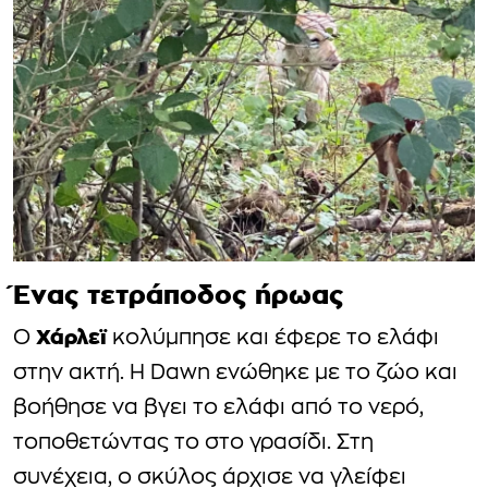
Ένας τετράποδος ήρωας
Χάρλεϊ
Ο
κολύμπησε και έφερε το ελάφι
στην ακτή. Η Dawn ενώθηκε με το ζώο και
βοήθησε να βγει το ελάφι από το νερό,
τοποθετώντας το στο γρασίδι. Στη
συνέχεια, ο σκύλος άρχισε να γλείφει