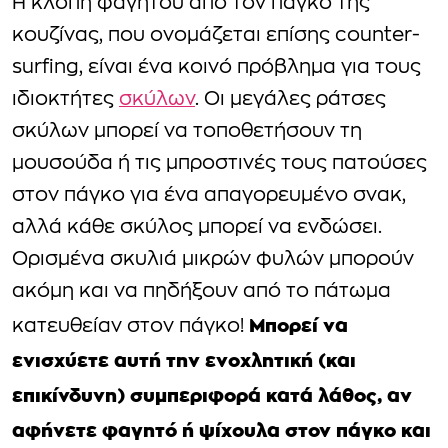
Η κλοπή φαγητού από τον πάγκο της
κουζίνας, που ονομάζεται επίσης counter-
surfing, είναι ένα κοινό πρόβλημα για τους
ιδιοκτήτες
σκύλων
. Οι μεγάλες ράτσες
σκύλων μπορεί να τοποθετήσουν τη
μουσούδα ή τις μπροστινές τους πατούσες
στον πάγκο για ένα απαγορευμένο σνακ,
αλλά κάθε σκύλος μπορεί να ενδώσει.
Ορισμένα σκυλιά μικρών φυλών μπορούν
ακόμη και να πηδήξουν από το πάτωμα
Μπορεί να
κατευθείαν στον πάγκο!
ενισχύετε αυτή την ενοχλητική (και
επικίνδυνη) συμπεριφορά κατά λάθος, αν
αφήνετε φαγητό ή ψίχουλα στον πάγκο και