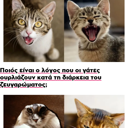
Ποιός είναι ο λόγος που οι γάτες
ουρλιάζουν κατά τη διάρκεια του
ζευγαρώματος;