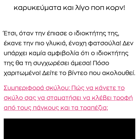
καρυκεύματα και λίγο ποπ κορν!
Έτσι, όταν την έπιασε ο ιδιοκτήτης της,
έκανε την πιο γλυκιά, ένοχη φατσούλα! Δεν
υπάρχει καμία αμφιβολία ότι ο ιδιοκτήτης
της θα τη συγχωρέσει άμεσα! Πόσο
χαριτωμένο! Δείτε το βίντεο που ακολουθεί.
Συμπεριφορά σκύλου: Πώς να κάνετε το
σκύλο σας να σταματήσει να κλέβει τροφή
από τους πάγκους και τα τραπέζια;