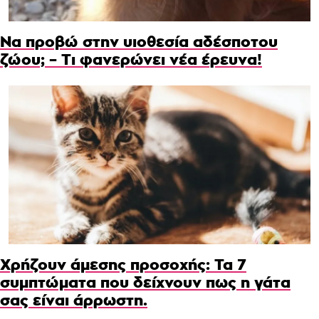
Να προβώ στην υιοθεσία αδέσποτου
ζώου; – Τι φανερώνει νέα έρευνα!
Χρήζουν άμεσης προσοχής: Τα 7
συμπτώματα που δείχνουν πως η γάτα
σας είναι άρρωστη.