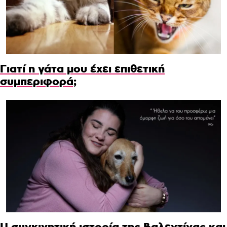
Γιατί η γάτα μου έχει επιθετική
συμπεριφορά;
Η συγκινητική ιστορία της Βαλεντίνας και