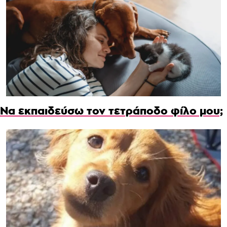
Να εκπαιδεύσω τον τετράποδο φίλο μου;