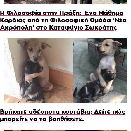
Η Φιλοσοφία στην Πράξη: Ένα Μάθημα
Καρδιάς από τη Φιλοσοφική Ομάδα ‘Νέα
Ακρόπολη’ στο Καταφύγιο Σωκράτης
Βρήκατε αδέσποτα κουτάβια; Δείτε πώς
μπορείτε να τα βοηθήσετε.