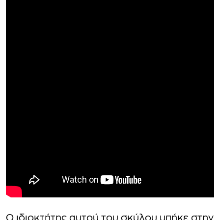
Ο ιδιοκτήτης αυτού του σκύλου μπήκε στην