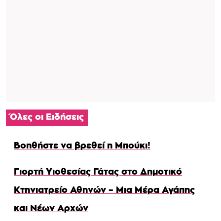
Όλες οι Ειδήσεις
Βοηθήστε να βρεθεί η Μπούκι!
Γιορτή Υιοθεσίας Γάτας στο Δημοτικό
Κτηνιατρείο Αθηνών – Μια Μέρα Αγάπης
και Νέων Αρχών