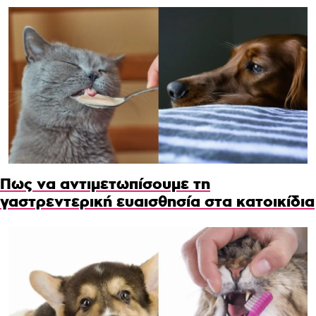
Πως να αντιμετωπίσουμε τη
γαστρεντερική ευαισθησία στα κατοικίδια