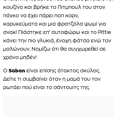
κουζίνα και βρήκε το Πιτμπουλ του στον
πάγκο να έχει πάρει ποπ κορν,
καρυκεύματα και μια φρατζόλα ψωμί για
σνακ! Πιάστηκε επ’ αυτοφώρω και το Pittie
κάνει την πιο γλυκιά, ένοχη φάτσα ενώ τον
μαλώνουν. Νομίζω ότι θα συγχωρεθεί σε
χρόνο μηδέν!
Saban
Ο
είναι επίσης άτακτος σκύλος.
Δείτε τι συμβαίνει όταν η μαμά του τον
ρωτάει πού είναι το σάντουιτς της.