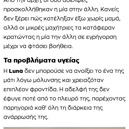
Από την αρχή, οι δύο αδελφές
προσκολλήθηκαν η μία στην άλλη. Κανείς
δεν ξέρει πώς κατέληξαν έξω χωρίς μαμά,
αλλά οι μικρές μαχήτριες τα κατάφεραν
κρατώντας η μία την άλλη σε εγρήγορση
μέχρι να φτάσει βοήθεια.
Τα προβλήματα υγείας
Luna
Η
δεν μπορούσε να ανοίξει το ένα της
μάτι λόγω μόλυνσης και χρειαζόταν
επιπλέον φροντίδα. Η αδελφή της δεν
έφυγε ποτέ από το πλευρό της, παρέχοντας
παρηγοριά καθ’ όλη τη διάρκεια της
ανάρρωσής της.