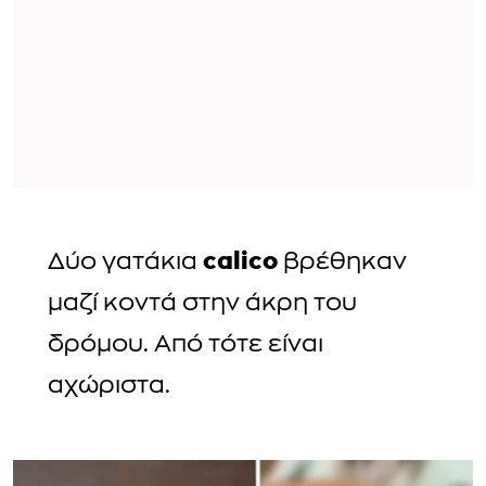
calico
Δύο γατάκια
βρέθηκαν
μαζί κοντά στην άκρη του
δρόμου. Από τότε είναι
αχώριστα.