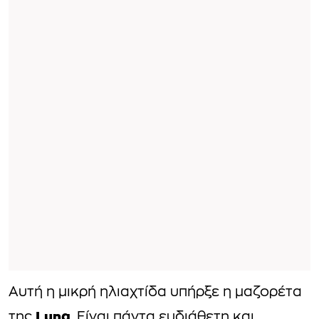
Αυτή η μικρή ηλιαχτίδα υπήρξε η μαζορέτα
Luna
της
. Είναι πάντα ευδιάθετη και