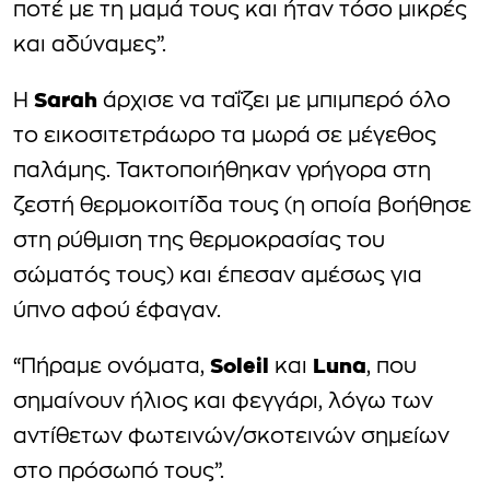
ποτέ με τη μαμά τους και ήταν τόσο μικρές
και αδύναμες”.
Sarah
Η
άρχισε να ταΐζει με μπιμπερό όλο
το εικοσιτετράωρο τα μωρά σε μέγεθος
παλάμης. Τακτοποιήθηκαν γρήγορα στη
ζεστή θερμοκοιτίδα τους (η οποία βοήθησε
στη ρύθμιση της θερμοκρασίας του
σώματός τους) και έπεσαν αμέσως για
ύπνο αφού έφαγαν.
Soleil
Luna
“Πήραμε ονόματα,
και
, που
σημαίνουν ήλιος και φεγγάρι, λόγω των
αντίθετων φωτεινών/σκοτεινών σημείων
στο πρόσωπό τους”.