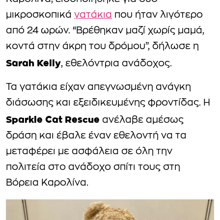
μικροσκοπικά
γατάκια
που ήταν λιγότερο
από 24 ωρών. “Βρέθηκαν μαζί χωρίς μαμά,
κοντά στην άκρη του δρόμου”, δήλωσε η
Sarah Kelly
, εθελόντρια ανάδοχος.
Τα γατάκια είχαν απεγνωσμένη ανάγκη
διάσωσης και εξειδικευμένης φροντίδας. Η
Sparkle Cat Rescue
ανέλαβε αμέσως
δράση και έβαλε έναν εθελοντή να τα
μεταφέρει με ασφάλεια σε όλη την
πολιτεία στο ανάδοχο σπίτι τους στη
Βόρεια Καρολίνα.