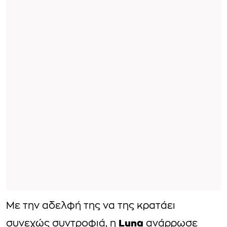
Με την αδελφή της να της κρατάει
Luna
συνεχώς συντροφιά, η
ανάρρωσε