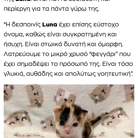
περίεργη για τα πάντα γύρω της.
Luna
“Η δεσποινίς
έχει επίσης εύστοχο
όνομα, καθώς είναι συγκρατημένη και
ήσυχη. Είναι στωικά δυνατή και όμορφη.
Λατρεύουμε το μικρό χρυσό “φεγγάρι” που
έχει σημαδέψει το πρόσωπό της. Είναι τόσο
γλυκιά, αυθάδης και απολύτως γοητευτική”.