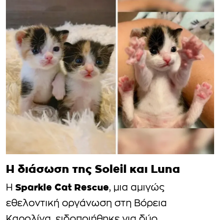
Η διάσωση της
Soleil
και
Luna
Sparkle Cat Rescue
Η
, μια αμιγώς
εθελοντική οργάνωση στη Βόρεια
Καρολίνα, ειδοποιήθηκε για δύο