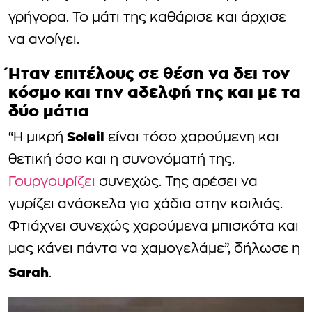
γρήγορα. Το μάτι της καθάρισε και άρχισε
να ανοίγει.
Ήταν επιτέλους σε θέση να δει τον
κόσμο και την αδελφή της και με τα
δύο μάτια
Soleil
“Η μικρή
είναι τόσο χαρούμενη και
θετική όσο και η συνονόματή της.
Γουργουρίζει
συνεχώς. Της αρέσει να
γυρίζει ανάσκελα για χάδια στην κοιλιάς.
Φτιάχνει συνεχώς χαρούμενα μπισκότα και
μας κάνει πάντα να χαμογελάμε”, δήλωσε η
Sarah
.