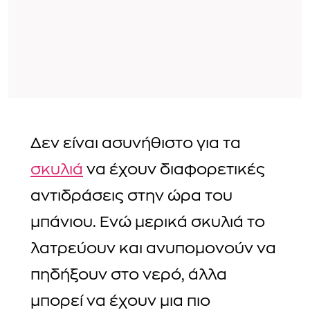
Δεν είναι ασυνήθιστο για τα
σκυλιά
να έχουν διαφορετικές
αντιδράσεις στην ώρα του
μπάνιου. Ενώ μερικά σκυλιά το
λατρεύουν και ανυπομονούν να
πηδήξουν στο νερό, άλλα
μπορεί να έχουν μια πιο