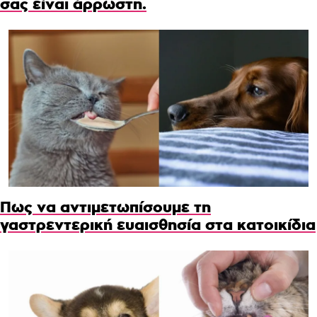
σας είναι άρρωστη.
Πως να αντιμετωπίσουμε τη
γαστρεντερική ευαισθησία στα κατοικίδια