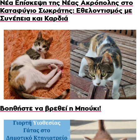
Νέα Επίσκεψη της Νέας Ακρόπολης στο
Καταφύγιο Σωκράτης: Εθελοντισμός με
Συνέπεια και Καρδιά
Βοηθήστε να βρεθεί η Μπούκι!