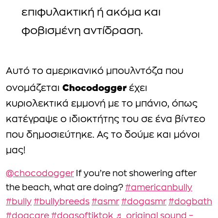
επιφυλακτική ή ακόμα και
φοβισμένη αντίδραση.
Αυτό το αμερικανικό μπουλντόζα που
Chocodogger
ονομάζεται
έχει
κυριολεκτικά εμμονή με το μπάνιο, όπως
κατέγραψε ο ιδιοκτήτης του σε ένα βίντεο
που δημοσιεύτηκε. Ας το δούμε και μόνοι
μας!
@chocodogger
If you’re not showering after
the beach, what are doing?
#americanbully
#bully
#bullybreeds
#asmr
#dogasmr
#dogbath
#dogcare
#dogsoftiktok
♬ original sound –