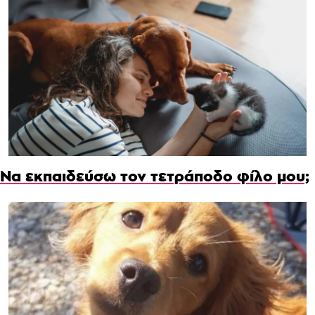
Να εκπαιδεύσω τον τετράποδο φίλο μου;