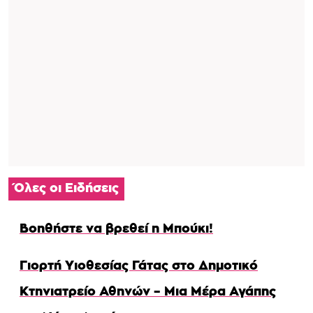
Όλες οι Ειδήσεις
Βοηθήστε να βρεθεί η Μπούκι!
Γιορτή Υιοθεσίας Γάτας στο Δημοτικό
Κτηνιατρείο Αθηνών – Μια Μέρα Αγάπης