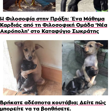
Η Φιλοσοφία στην Πράξη: Ένα Μάθημα
Καρδιάς από τη Φιλοσοφική Ομάδα ‘Νέα
Ακρόπολη’ στο Καταφύγιο Σωκράτης
Βρήκατε αδέσποτα κουτάβια; Δείτε πώς
μπορείτε να τα βοηθήσετε.