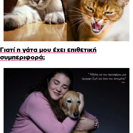
Γιατί η γάτα μου έχει επιθετική
συμπεριφορά;