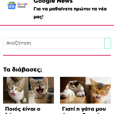
Google News
Για να μαθαίνετε πρώτοι τα νέα
μας!
Se
Τα διάβασες;
Ποιός είναι ο
Γιατί η γάτα μου