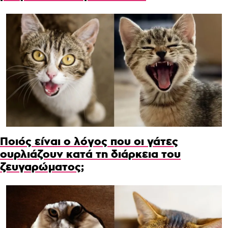
Ποιός είναι ο λόγος που οι γάτες
ουρλιάζουν κατά τη διάρκεια του
ζευγαρώματος;