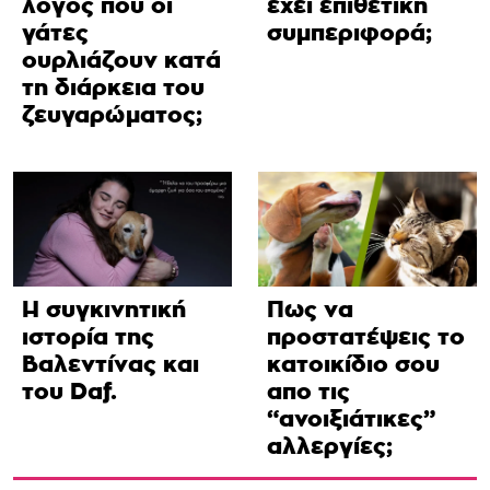
λόγος που οι
έχει επιθετική
γάτες
συμπεριφορά;
ουρλιάζουν κατά
τη διάρκεια του
ζευγαρώματος;
Η συγκινητική
Πως να
ιστορία της
προστατέψεις το
Βαλεντίνας και
κατοικίδιο σου
του Daf.
απο τις
“ανοιξιάτικες”
αλλεργίες;