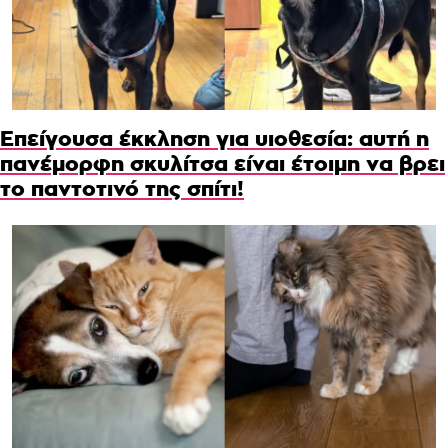
Επείγουσα έκκληση για υιοθεσία: αυτή η
πανέμορφη σκυλίτσα είναι έτοιμη να βρει
το παντοτινό της σπίτι!