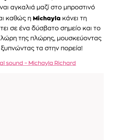
ίναι αγκαλιά μαζί στο μπροστινό
Michayla
ται καθώς η
κάνει τη
τει σε ένα δύσβατο σημείο και το
πλώρη της πλώρης, μουσκεύοντας
 ξυπνώντας τα στην πορεία!
al sound – Michayla Richard