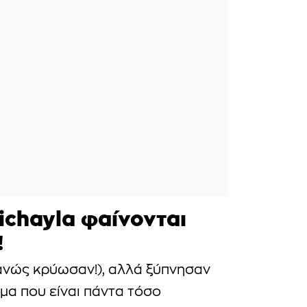
ichayla φαίνονται
!
θανώς κρύωσαν!), αλλά ξύπνησαν
γμα που είναι πάντα τόσο