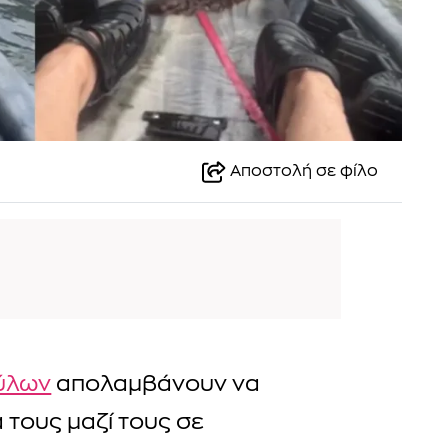
Αποστολή σε φίλο
ύλων
απολαμβάνουν να
 τους μαζί τους σε