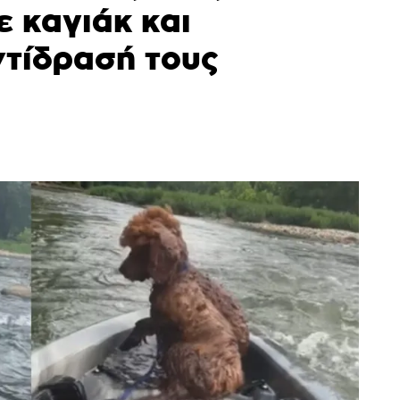
ε καγιάκ και
ντίδρασή τους