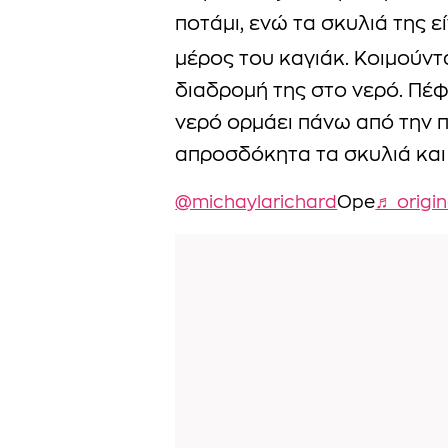
ποτάμι, ενώ τα σκυλιά της ε
μέρος του καγιάκ. Κοιμούν
διαδρομή της στο νερό. Πέφ
νερό ορμάει πάνω από την 
απροσδόκητα τα σκυλιά και
@michaylarichard
Ope
♬ origin