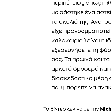
περιπέτειες, όπως η 
μοιράστηκε ένα αστεί
τα σκυλιά της. Ανατρ
είχε προγραμματιστεί
καλοκαιριού είναι η ι
εξερευνήσετε τη φύσ
σας. Τα πρωινά και τα
αρκετά δροσερά και
διασκεδαστικά μέρη 
που μπορείτε να ανα
Mic
Το βίντεο ξεκινά με την