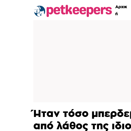
Αρχικ
ή
Ήταν τόσο μπερδε
από λάθος της ιδι