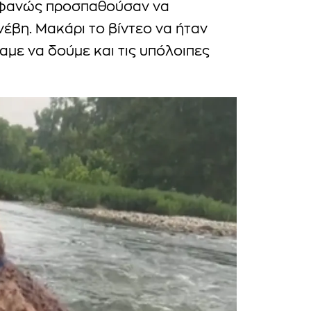
οφανώς προσπαθούσαν να
έβη. Μακάρι το βίντεο να ήταν
με να δούμε και τις υπόλοιπες