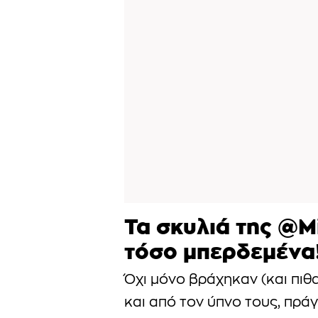
Τα σκυλιά της @M
τόσο μπερδεμένα
Όχι μόνο βράχηκαν (και πι
και από τον ύπνο τους, πρά