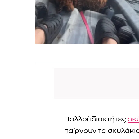
Πολλοί ιδιοκτήτες
σκ
παίρνουν τα σκυλάκια