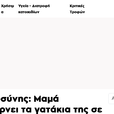
Χρήσιμ
Υγεία – Διατροφή
Κριτικές
Ιστορί
α
κατοικιδίων
Τροφών
οσύνης: Μαμά
νει τα γατάκια της σε