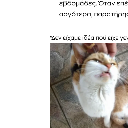
εβδομάδες. Όταν επ
αργότερα, παρατήρησ
“Δεν είχαμε ιδέα πού είχε γεν