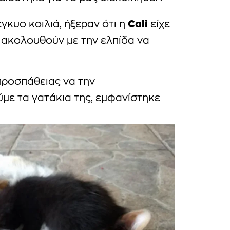
Cali
γκυο κοιλιά, ήξεραν ότι η
είχε
ν ακολουθούν με την ελπίδα να
ροσπάθειας να την
με τα γατάκια της, εμφανίστηκε