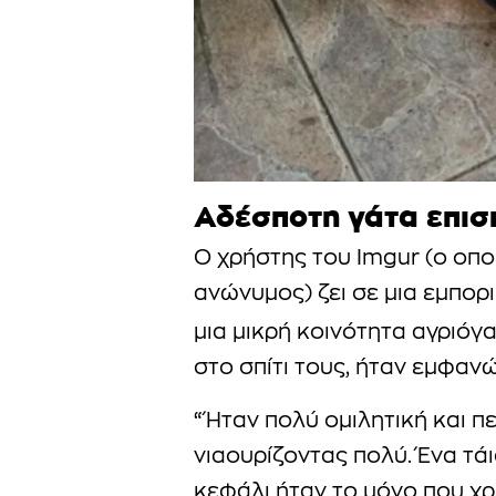
Αδέσποτη γάτα επισκ
Ο χρήστης του Imgur (ο οπο
ανώνυμος) ζει σε μια εμπορ
μια μικρή κοινότητα αγριό
στο σπίτι τους, ήταν εμφανώ
“Ήταν πολύ ομιλητική και 
νιαουρίζοντας πολύ. Ένα τά
κεφάλι ήταν το μόνο που χρε