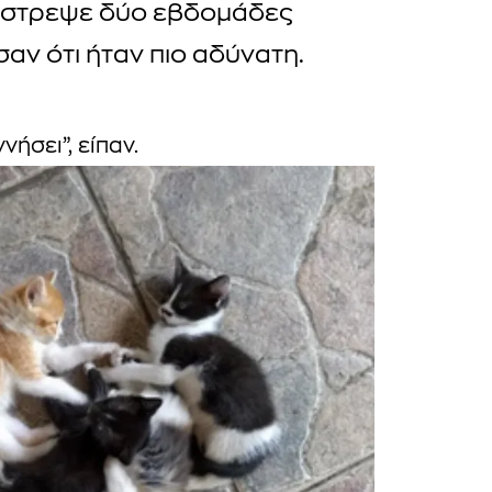
έστρεψε δύο εβδομάδες
αν ότι ήταν πιο αδύνατη.
νήσει”, είπαν.