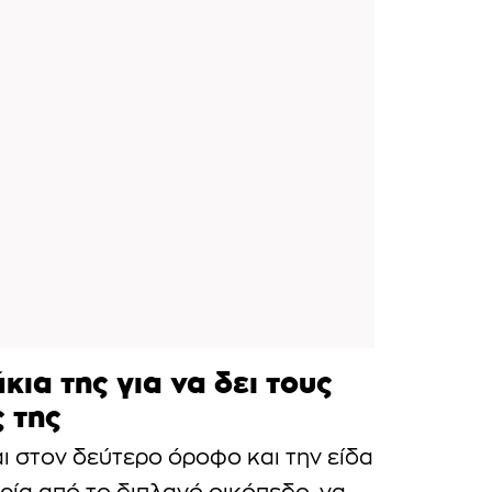
κια της για να δει τους
 της
αι στον δεύτερο όροφο και την είδα