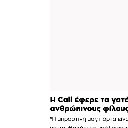
Η Cali έφερε τα γατά
ανθρώπινους φίλους
“Η μπροστινή μας πόρτα είν