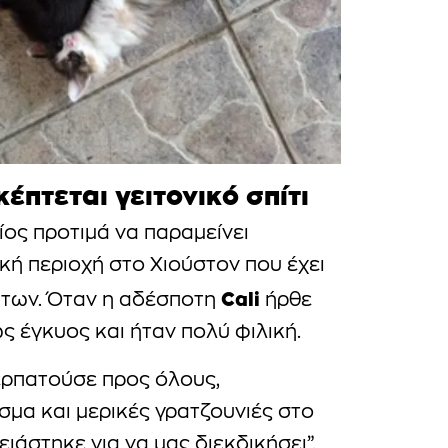
έπτεται γειτονικό σπίτι
ίος προτιμά να παραμείνει
ική περιοχή στο Χιούστον που έχει
Cali
γατων. Όταν η αδέσποτη
ήρθε
ς έγκυος και ήταν πολύ φιλική.
περπατούσε προς όλους,
ισμα και μερικές γρατζουνιές στο
ιάστηκε για να μας διεκδικήσει”.