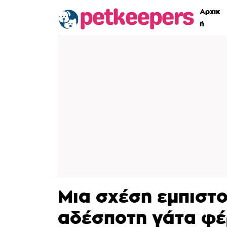
Αρχικ
ή
Μια σχέση εμπιστ
αδέσποτη γάτα φέρ