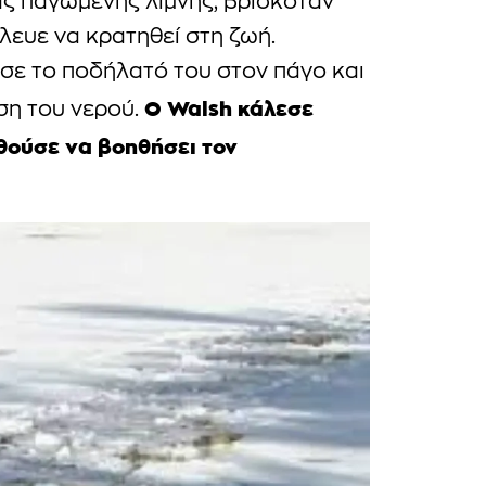
ιας παγωμένης λίμνης, βρισκόταν
λευε να κρατηθεί στη ζωή.
ε το ποδήλατό του στον πάγο και
Ο Walsh κάλεσε
ση του νερού.
θούσε να βοηθήσει τον