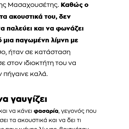
Καθώς ο
της Μασαχουσέτης.
τα ακουστικά του, δεν
α παλεύει και να φωνάζει
ό μια παγωμένη λίμνη με
σο, ήταν σε κατάσταση
ε στον ιδιοκτήτη του να
ν πήγαινε καλά.
να γαυγίζει
φασαρία
και να κάνει
, γεγονός που
ι τα ακουστικά και να δει τι