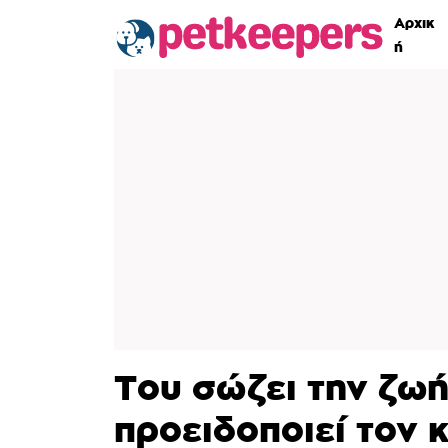
Αρχικ
ή
Του σώζει την ζωή
προειδοποιεί τον 