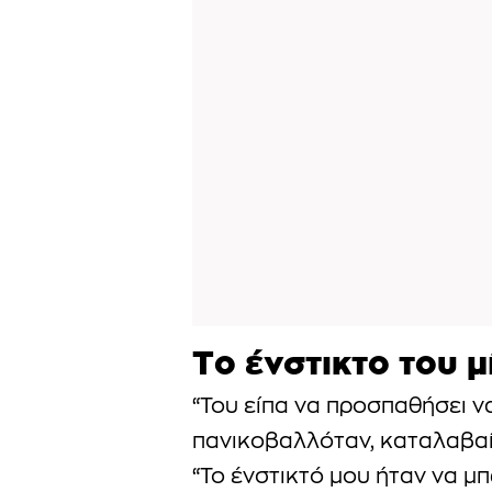
Το ένστικτο του μ
“Του είπα να προσπαθήσει ν
πανικοβαλλόταν, καταλαβαίν
“Το ένστικτό μου ήταν να μ