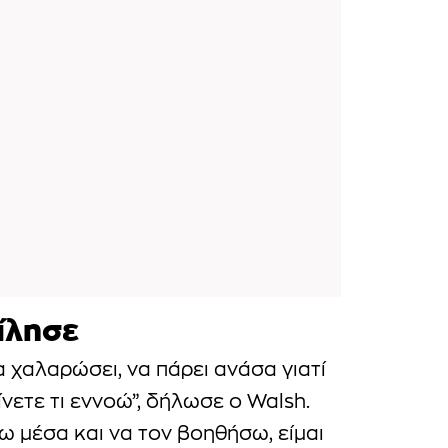
ίλησε
α χαλαρώσει, να πάρει ανάσα γιατί
ετε τι εννοώ”, δήλωσε ο Walsh.
πω μέσα και να τον βοηθήσω, είμαι