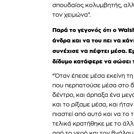
σπουδαίος κολυμβητής, αλλά
τον χειμώνα”.
Παρά το γεγονός ότι ο Wal
άνδρα και να του πει να κάν
συνέχισε να πέφτει μέσα. Ε
δίδυμο κατάφερε να σώσει 
“Όταν έπεσε μέσα εκείνη τ
που περπατούσε μέσα στο δ
δέντρο, και άρπαξα ένα μεγ
και το ρίξαμε μέσα, και ήτ
πιαστεί από αυτό και να το τ
τελικά κρατήθηκε με το άλλ
από το νερό και τον βγάλαμ