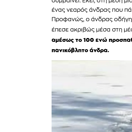
συμβαίνει. Εκεί, στη μέση μ
ένας νεαρός άνδρας που πά
Προφανώς, ο άνδρας οδήγησ
έπεσε ακριβώς μέσα στη μέ
αμέσως το 100 ενώ προσπα
πανικόβλητο άνδρα.