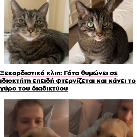
Ξεκαρδιστικό κλιπ: Γάτα θυμώνει σε
ιδιοκτήτη επειδή φτερνίζεται και κάνει το
γύρο του διαδικτύου