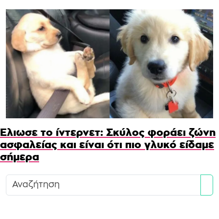
Έλιωσε το ίντερνετ: Σκύλος φοράει ζώνη
ασφαλείας και είναι ότι πιο γλυκό είδαμε
σήμερα
Se