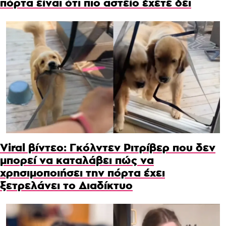
πόρτα είναι ότι πιο αστείο έχετε δει
Viral βίντεο: Γκόλντεν Ριτρίβερ που δεν
μπορεί να καταλάβει πώς να
χρησιμοποιήσει την πόρτα έχει
ξετρελάνει το Διαδίκτυο