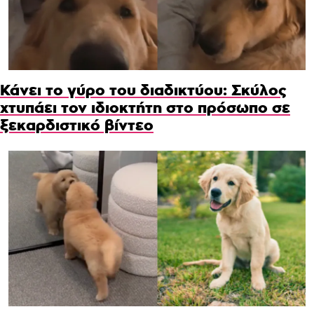
Κάνει το γύρο του διαδικτύου: Σκύλος
χτυπάει τον ιδιοκτήτη στο πρόσωπο σε
ξεκαρδιστικό βίντεο