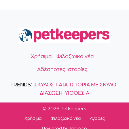
Χρήσιμα
Φιλοζωικά νέα
Αδέσποτες Ιστορίες
TRENDS:
ΣΚΎΛΟΣ
ΓΆΤΑ
ΙΣΤΟΡΙΑ ΜΕ ΣΚΥΛΟ
ΔΙΑΣΩΣΗ
ΥΙΟΘΕΣΙΑ
©
2026 Petkeepers
Χρήσιμα
Φιλοζωικά νέα
Αγορές