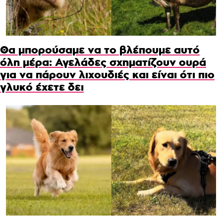
Θα μπορούσαμε να το βλέπουμε αυτό
όλη μέρα: Αγελάδες σχηματίζουν ουρά
για να πάρουν λιχουδιές και είναι ότι πιο
γλυκό έχετε δει