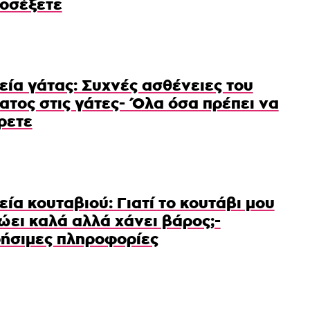
οσέξετε
εία γάτας: Συχνές ασθένειες του
ατος στις γάτες- Όλα όσα πρέπει να
ρετε
εία κουταβιού: Γιατί το κουτάβι μου
ώει καλά αλλά χάνει βάρος;-
ήσιμες πληροφορίες