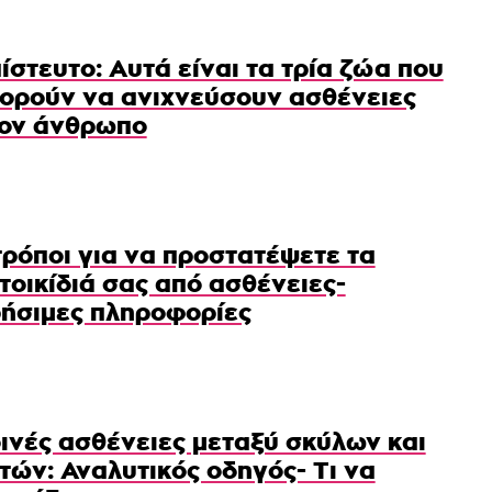
ίστευτο: Αυτά είναι τα τρία ζώα που
ορούν να ανιχνεύσουν ασθένειες
ον άνθρωπο
τρόποι για να προστατέψετε τα
τοικίδιά σας από ασθένειες-
ήσιμες πληροφορίες
ινές ασθένειες μεταξύ σκύλων και
τών: Αναλυτικός οδηγός- Τι να