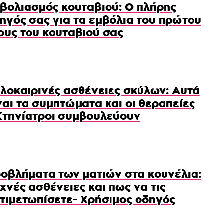
βολιασμός κουταβιού: Ο πλήρης
ηγός σας για τα εμβόλια του πρώτου
ους του κουταβιού σας
λοκαιρινές ασθένειες σκύλων: Αυτά
ναι τα συμπτώματα και οι θεραπείες
Κτηνίατροι συμβουλεύουν
οβλήματα των ματιών στα κουνέλια:
χνές ασθένειες και πως να τις
τιμετωπίσετε- Χρήσιμος οδηγός