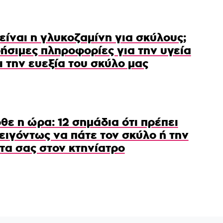
 είναι η γλυκοζαμίνη για σκύλους;
ήσιμες πληροφορίες για την υγεία
ι την ευεξία του σκύλο μας
θε η ώρα: 12 σημάδια ότι πρέπει
ειγόντως να πάτε τον σκύλο ή την
τα σας στον κτηνίατρο