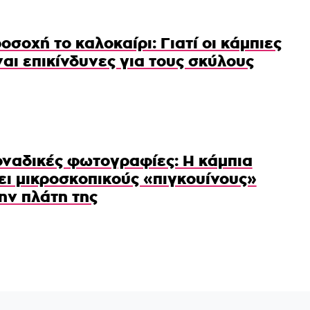
οσοχή το καλοκαίρι: Γιατί οι κάμπιες
ναι επικίνδυνες για τους σκύλους
ναδικές φωτογραφίες: Η κάμπια
ει μικροσκοπικούς «πιγκουίνους»
ην πλάτη της