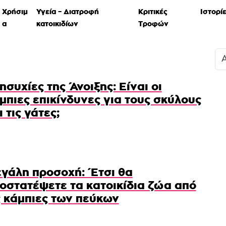
Χρήσιμ
Υγεία – Διατροφή
Κριτικές
Ιστορί
α
κατοικιδίων
Τροφών
ησυχίες της Άνοιξης: Είναι οι
μπιες επικίνδυνες για τους σκύλους
ι τις γάτες;
γάλη προσοχή: Έτσι θα
οστατέψετε τα κατοικίδια ζώα από
ς κάμπιες των πεύκων